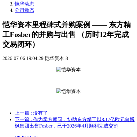
恺华动态
公司动态
恺华资本里程碑式并购案例 —— 东方精
工Fosber的并购与出售 （历时12年完成
交易闭环）
2026-07-06 19:04:29
恺华资本
8
上一篇
: 没有了
下一篇
: 作为卖方顾问，协助东方精工以8.17亿欧元向博
枫集团出售Fosber，已于2026年4月顺利完成交割