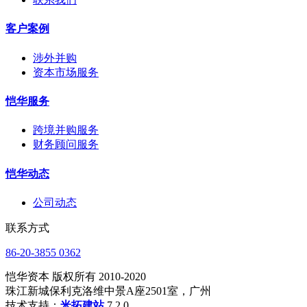
客户案例
涉外并购
资本市场服务
恺华服务
跨境并购服务
财务顾问服务
恺华动态
公司动态
联系方式
86-20-3855 0362
恺华资本 版权所有 2010-2020
珠江新城保利克洛维中景A座2501室，广州
技术支持：
米拓建站
7.2.0