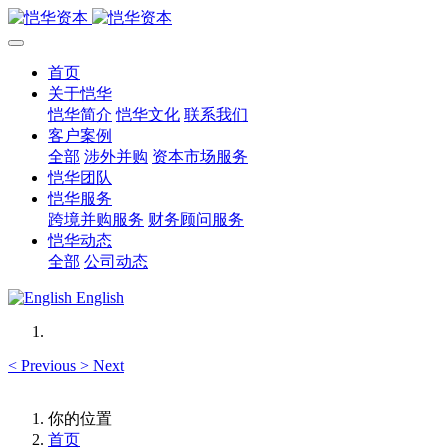
首页
关于恺华
恺华简介
恺华文化
联系我们
客户案例
全部
涉外并购
资本市场服务
恺华团队
恺华服务
跨境并购服务
财务顾问服务
恺华动态
全部
公司动态
English
<
Previous
>
Next
你的位置
首页